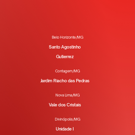
Belo Horizonte/MG
Santo Agostinho
Gutierrez
Contagem/MG
Jardim Riacho das Pedras
Nova Lima/MG
Vale dos Cristais
Divinópolis/MG
Unidade I