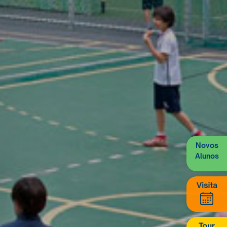
Novos
Alunos