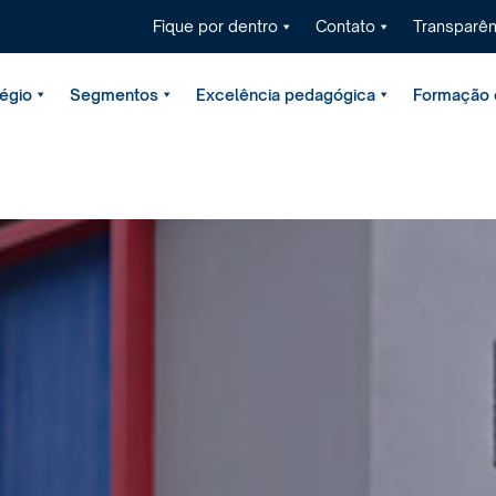
Fique por dentro
Contato
Transparên
égio
Segmentos
Excelência pedagógica
Formação é