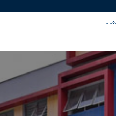
O Col