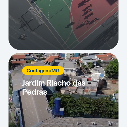
+
Contagem/MG
Jardim Riacho das
Pedras