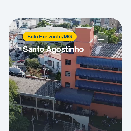
+
Belo Horizonte/MG
Santo Agostinho