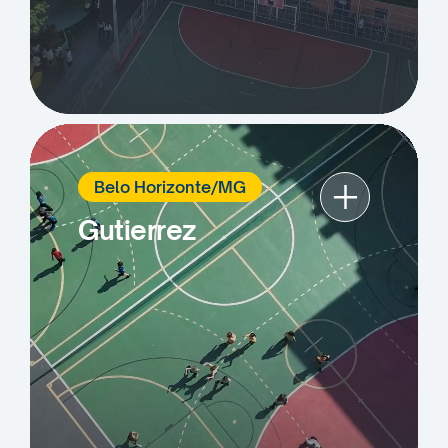
+
Belo Horizonte/MG
Gutierrez