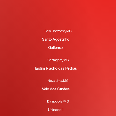
Belo Horizonte/MG
Santo Agostinho
Gutierrez
Contagem/MG
Jardim Riacho das Pedras
Nova Lima/MG
Vale dos Cristais
Divinópolis/MG
Unidade I