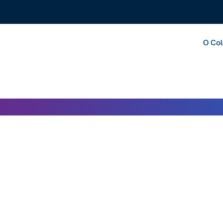
O Col