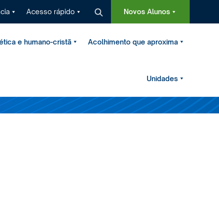
cia
Acesso rápido
Novos Alunos
tica e humano-cristã
Acolhimento que aproxima
Unidades