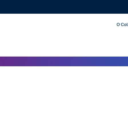
O Col