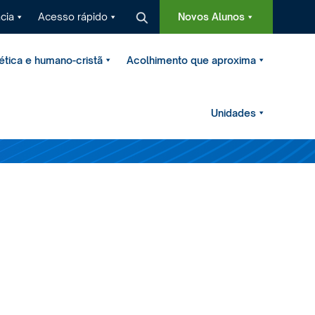
cia
Acesso rápido
Novos Alunos
tica e humano-cristã
Acolhimento que aproxima
Unidades