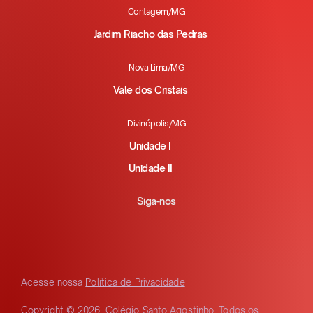
Contagem/MG
Jardim Riacho das Pedras
Nova Lima/MG
Vale dos Cristais
Divinópolis/MG
Unidade I
Unidade II
Siga-nos
Acesse nossa
Política de Privacidade
Copyright © 2026. Colégio Santo Agostinho. Todos os