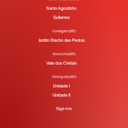
Santo Agostinho
Gutierrez
Contagem/MG
Jardim Riacho das Pedras
Nova Lima/MG
Vale dos Cristais
Divinópolis/MG
Unidade I
Unidade II
Siga-nos