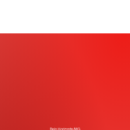
Belo Horizonte/MG